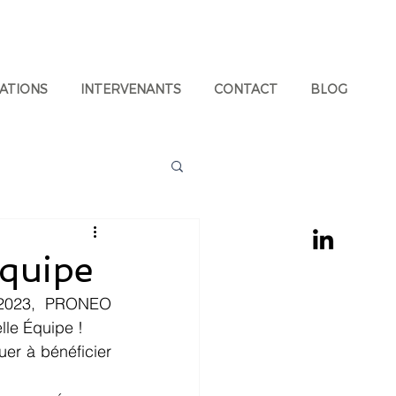
ATIONS
INTERVENANTS
CONTACT
BLOG
Équipe
l 2023, PRONEO 
lle Équipe !
uer à bénéficier 