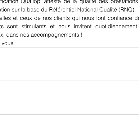
ification Qualiopi atteste de la qualité des prestation
tion sur la base du Référentiel National Qualité (RNQ).
lles et ceux de nos clients qui nous font confiance de
 sont stimulants et nous invitent quotidiennement à
eux, dans nos accompagnements !
 vous.