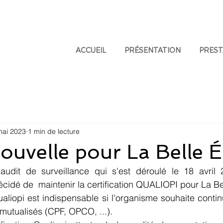
ACCUEIL
PRÉSENTATION
PREST
mai 2023
1 min de lecture
uvelle pour La Belle 
audit de surveillance qui s'est déroulé le 18 avri
idé de  maintenir la certification QUALIOPI pour La Be
ualiopi est indispensable si l'organisme souhaite contin
mutualisés (CPF, OPCO, ...).