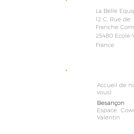
La Belle Equi
12 C, Rue de
Franche
Com
25480 Ecole-
France
Accueil de n
vous)
Besançon
Espace Cow
Valentin