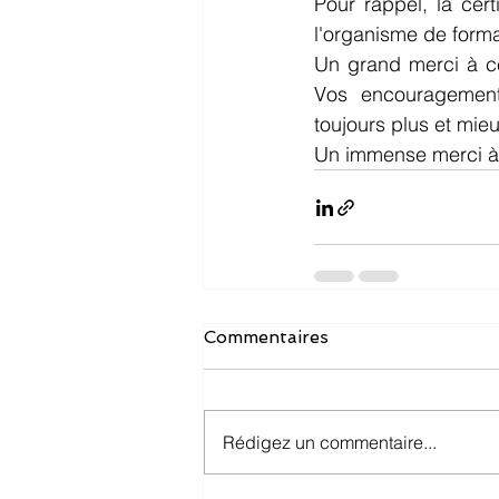
Pour rappel, la cert
l'organisme de forma
Un grand merci à ce
Vos encouragements
toujours plus et mi
Un immense merci à
Commentaires
Rédigez un commentaire...