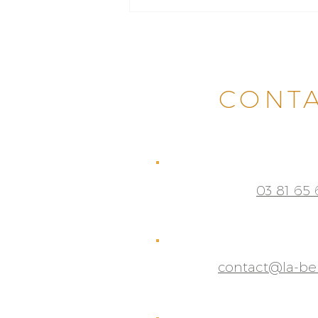
CONT
03 81 65 
contact@la-be