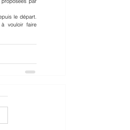
s proposées par 
puis le départ. 
 vouloir faire 