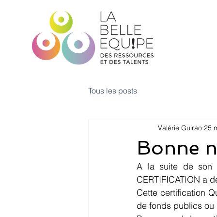
Tous les posts
Valérie Guirao
25 
Bonne no
A la suite de son 
CERTIFICATION a déc
Cette certification Q
de fonds publics ou 