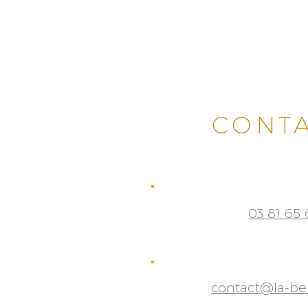
CONT
03 81 65 
contact@la-be