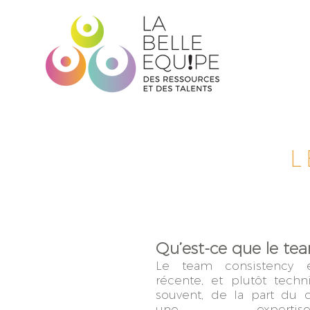
L
Qu’est-ce que le te
Le team consistency 
récente, et plutôt techn
souvent, de la part du c
une experti