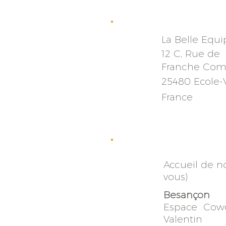
La Belle Equi
12 C, Rue de
Franche
Com
25480 Ecole-
France
Accueil de n
vous)
Besançon
Espace Cow
Valentin