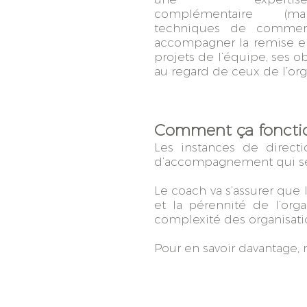
complémentaire (mar
techniques de commerci
accompagner la remise e
projets de l’équipe, ses ob
au regard de ceux de l’org
Comment ça foncti
Les instances de directi
d’accompagnement qui se s
Le coach va s’assurer que 
et la pérennité de l’org
complexité des organisati
Pour en savoir davantage, n