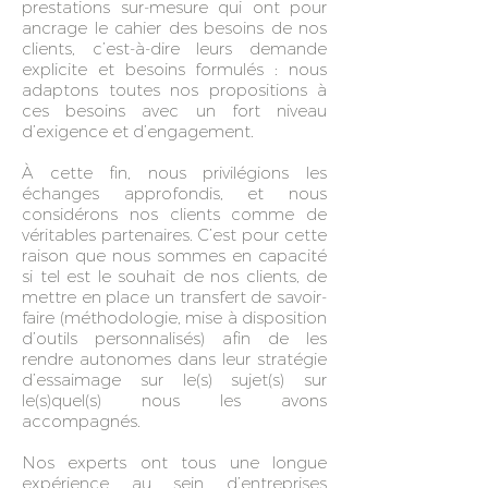
prestations sur-mesure qui ont pour
ancrage le cahier des besoins de nos
clients, c’est-à-dire leurs demande
explicite et besoins formulés : nous
adaptons toutes nos propositions à
ces besoins avec un fort niveau
d’exigence et d’engagement.
À cette fin, nous privilégions les
échanges approfondis, et nous
considérons nos clients comme de
véritables partenaires. C’est pour cette
raison que nous sommes en capacité
si tel est le souhait de nos clients, de
mettre en place un transfert de savoir-
faire (méthodologie, mise à disposition
d’outils personnalisés) afin de les
rendre autonomes dans leur stratégie
d’essaimage sur le(s) sujet(s) sur
le(s)quel(s) nous les avons
accompagnés.
Nos experts ont tous une longue
expérience au sein d’entreprises