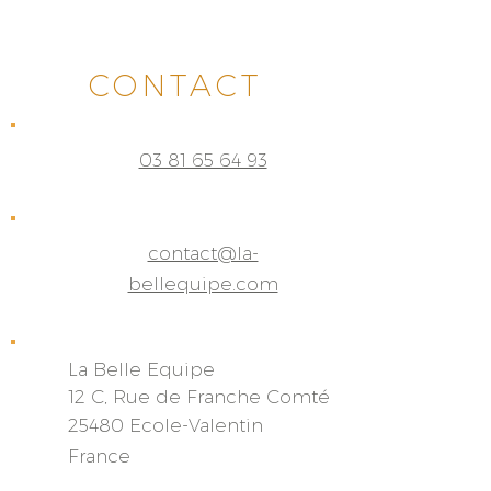
CONTACT
03 81 65 64 93
contact@la-
bellequipe.com
La Belle Equipe
12 C, Rue de Franche
Comté
25480 Ecole-Valentin
France