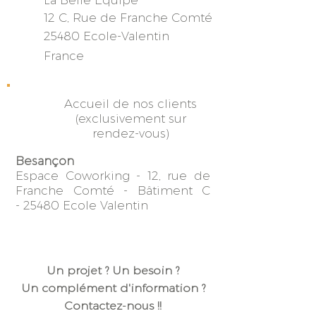
La Belle Equipe
12 C, Rue de Franche
Comté
25480 Ecole-Valentin
France
Accueil de nos clients
(exclusivement sur
rendez-vous)
Besançon
Espace Coworking -
12, rue de
Franche Comté -
Bâtiment C
-
25480 Ecole Valentin
Un projet ? Un besoin ?
Un complément d'information ?
Contactez-nous !!