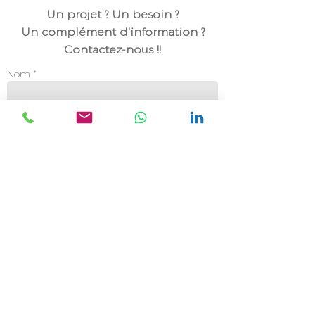
Un projet ? Un besoin ?
Un complément d'information ?
Contactez-nous !!
Nom *
Fonction
Email *
Tél. *
Entreprise